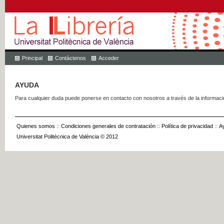
Principal
Contáctenos
Acceder
AYUDA
Para cualquier duda puede ponerse en contacto con nosotros a través de la informac
Quienes somos
::
Condiciones generales de contratación
::
Política de privacidad
::
A
Universitat Politècnica de València © 2012