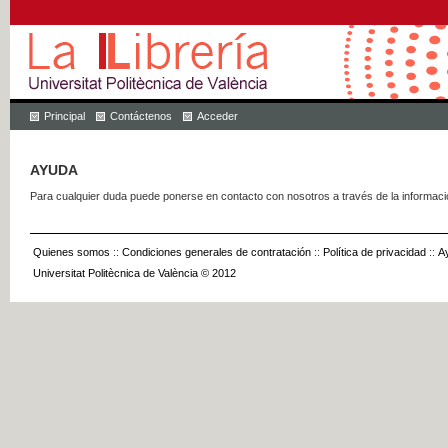
Principal
Contáctenos
Acceder
AYUDA
Para cualquier duda puede ponerse en contacto con nosotros a través de la informac
Quienes somos
::
Condiciones generales de contratación
::
Política de privacidad
::
A
Universitat Politècnica de València © 2012