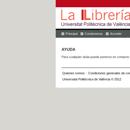
Principal
Contáctenos
Acceder
AYUDA
Para cualquier duda puede ponerse en contacto 
Quienes somos
::
Condiciones generales de con
Universitat Politècnica de València © 2012