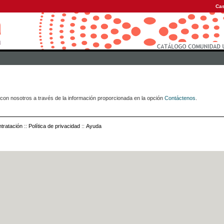
Cas
con nosotros a través de la información proporcionada en la opción
Contáctenos
.
tratación
::
Política de privacidad
::
Ayuda