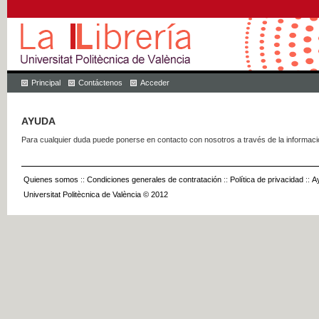
Principal
Contáctenos
Acceder
AYUDA
Para cualquier duda puede ponerse en contacto con nosotros a través de la informac
Quienes somos
::
Condiciones generales de contratación
::
Política de privacidad
::
A
Universitat Politècnica de València © 2012