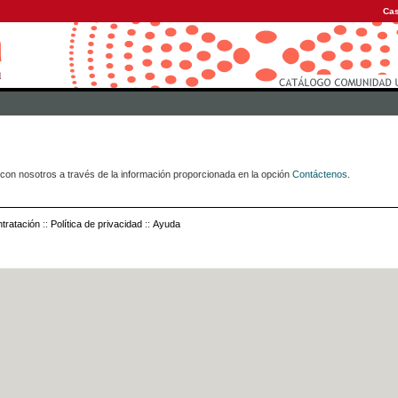
Cas
con nosotros a través de la información proporcionada en la opción
Contáctenos
.
tratación
::
Política de privacidad
::
Ayuda