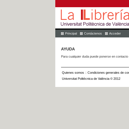
Principal
Contáctenos
Acceder
AYUDA
Para cualquier duda puede ponerse en contacto 
Quienes somos
::
Condiciones generales de con
Universitat Politècnica de València © 2012