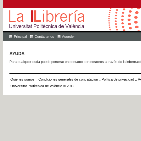
Principal
Contáctenos
Acceder
AYUDA
Para cualquier duda puede ponerse en contacto con nosotros a través de la informac
Quienes somos
::
Condiciones generales de contratación
::
Política de privacidad
::
A
Universitat Politècnica de València © 2012