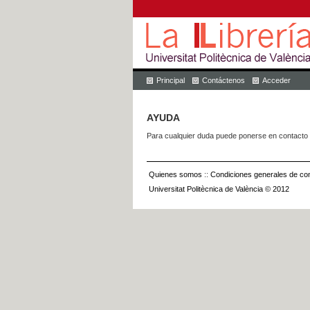
Principal
Contáctenos
Acceder
AYUDA
Para cualquier duda puede ponerse en contacto 
Quienes somos
::
Condiciones generales de con
Universitat Politècnica de València © 2012