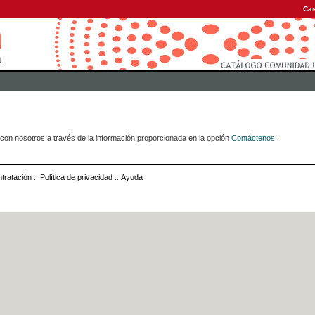
Cas
con nosotros a través de la información proporcionada en la opción
Contáctenos
.
tratación
::
Política de privacidad
::
Ayuda