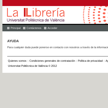
Principal
Contáctenos
Acceder
AYUDA
Para cualquier duda puede ponerse en contacto con nosotros a través de la informac
Quienes somos
::
Condiciones generales de contratación
::
Política de privacidad
::
A
Universitat Politècnica de València © 2012