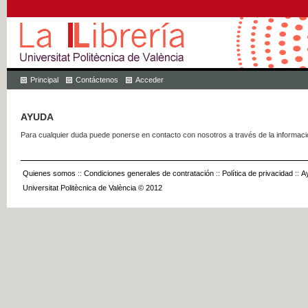
Principal
Contáctenos
Acceder
AYUDA
Para cualquier duda puede ponerse en contacto con nosotros a través de la informac
Quienes somos
::
Condiciones generales de contratación
::
Política de privacidad
::
A
Universitat Politècnica de València © 2012