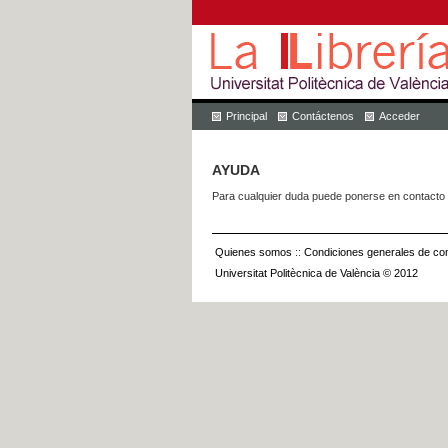
Principal
Contáctenos
Acceder
AYUDA
Para cualquier duda puede ponerse en contacto 
Quienes somos
::
Condiciones generales de con
Universitat Politècnica de València © 2012