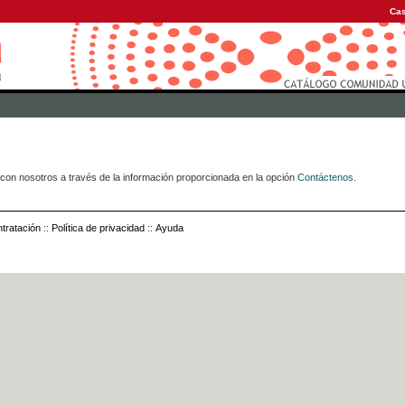
Cas
con nosotros a través de la información proporcionada en la opción
Contáctenos
.
tratación
::
Política de privacidad
::
Ayuda