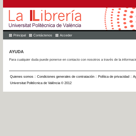
Principal
Contáctenos
Acceder
AYUDA
Para cualquier duda puede ponerse en contacto con nosotros a través de la informac
Quienes somos
::
Condiciones generales de contratación
::
Política de privacidad
::
A
Universitat Politècnica de València © 2012