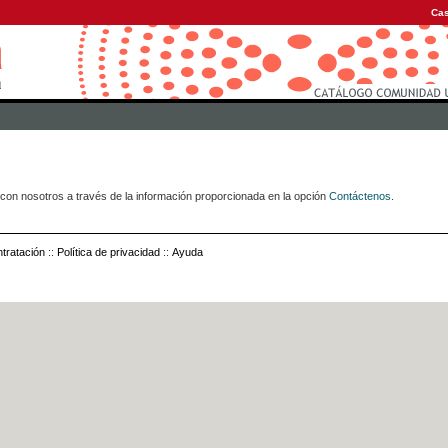
Cas
con nosotros a través de la información proporcionada en la opción
Contáctenos
.
tratación
::
Política de privacidad
::
Ayuda