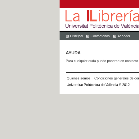
Principal
Contáctenos
Acceder
AYUDA
Para cualquier duda puede ponerse en contacto 
Quienes somos
::
Condiciones generales de con
Universitat Politècnica de València © 2012