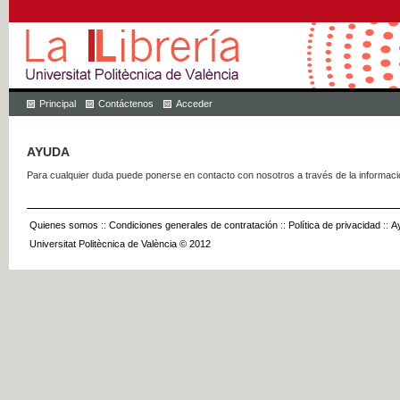
Principal
Contáctenos
Acceder
AYUDA
Para cualquier duda puede ponerse en contacto con nosotros a través de la informac
Quienes somos
::
Condiciones generales de contratación
::
Política de privacidad
::
A
Universitat Politècnica de València © 2012