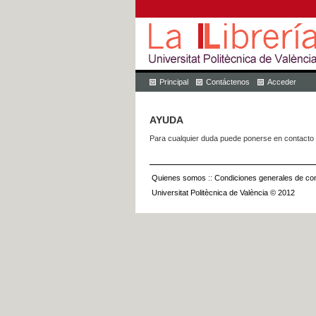
Principal
Contáctenos
Acceder
AYUDA
Para cualquier duda puede ponerse en contacto 
Quienes somos
::
Condiciones generales de con
Universitat Politècnica de València © 2012