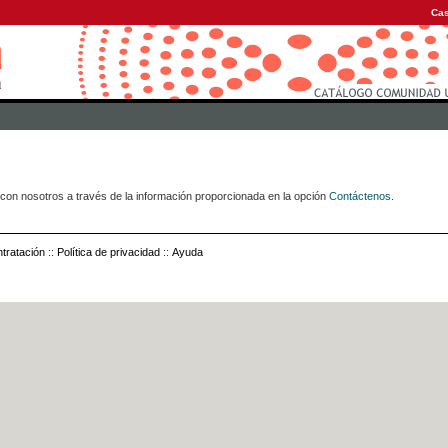
Cas
con nosotros a través de la información proporcionada en la opción
Contáctenos
.
tratación
::
Política de privacidad
::
Ayuda