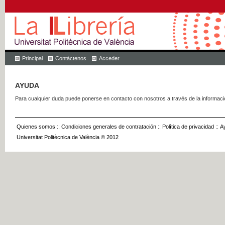
Principal
Contáctenos
Acceder
AYUDA
Para cualquier duda puede ponerse en contacto con nosotros a través de la informac
Quienes somos
::
Condiciones generales de contratación
::
Política de privacidad
::
A
Universitat Politècnica de València © 2012