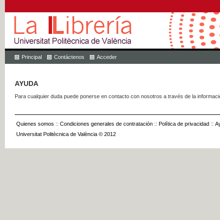
Principal
Contáctenos
Acceder
AYUDA
Para cualquier duda puede ponerse en contacto con nosotros a través de la informac
Quienes somos
::
Condiciones generales de contratación
::
Política de privacidad
::
A
Universitat Politècnica de València © 2012