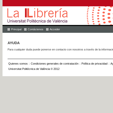
Principal
Contáctenos
Acceder
AYUDA
Para cualquier duda puede ponerse en contacto con nosotros a través de la informac
Quienes somos
::
Condiciones generales de contratación
::
Política de privacidad
::
A
Universitat Politècnica de València © 2012