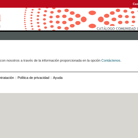
Cas
con nosotros a través de la información proporcionada en la opción
Contáctenos
.
tratación
::
Política de privacidad
::
Ayuda