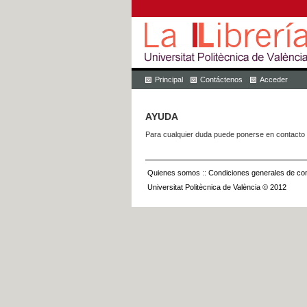
Principal
Contáctenos
Acceder
AYUDA
Para cualquier duda puede ponerse en contacto 
Quienes somos
::
Condiciones generales de con
Universitat Politècnica de València © 2012