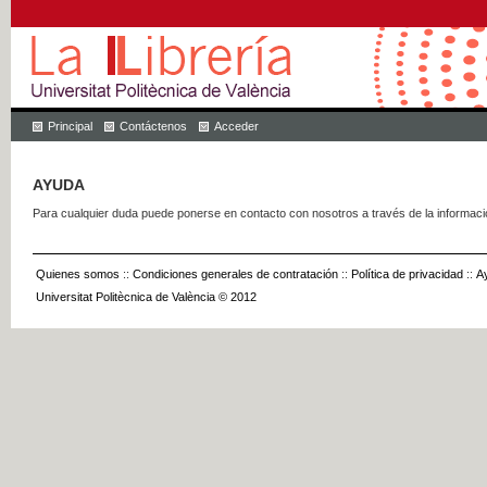
Principal
Contáctenos
Acceder
AYUDA
Para cualquier duda puede ponerse en contacto con nosotros a través de la informac
Quienes somos
::
Condiciones generales de contratación
::
Política de privacidad
::
A
Universitat Politècnica de València © 2012