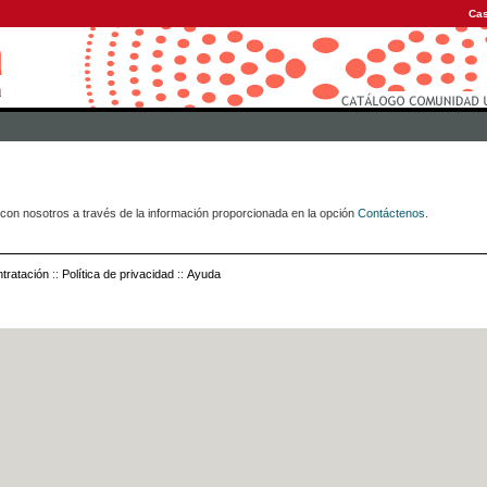
Cas
con nosotros a través de la información proporcionada en la opción
Contáctenos
.
tratación
::
Política de privacidad
::
Ayuda