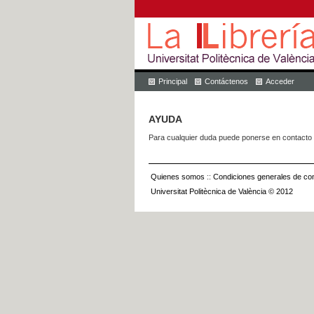
Principal
Contáctenos
Acceder
AYUDA
Para cualquier duda puede ponerse en contacto 
Quienes somos
::
Condiciones generales de con
Universitat Politècnica de València © 2012