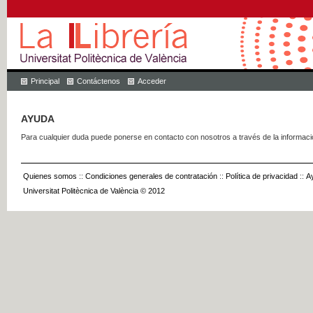
Principal
Contáctenos
Acceder
AYUDA
Para cualquier duda puede ponerse en contacto con nosotros a través de la informac
Quienes somos
::
Condiciones generales de contratación
::
Política de privacidad
::
A
Universitat Politècnica de València © 2012