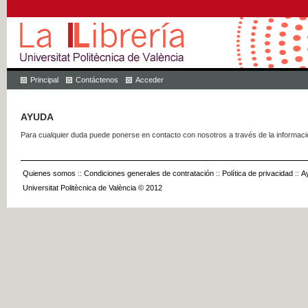
Principal
Contáctenos
Acceder
AYUDA
Para cualquier duda puede ponerse en contacto con nosotros a través de la informac
Quienes somos
::
Condiciones generales de contratación
::
Política de privacidad
::
A
Universitat Politècnica de València © 2012