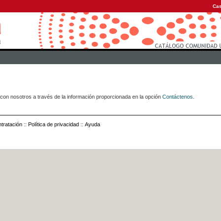
Cas
con nosotros a través de la información proporcionada en la opción
Contáctenos
.
tratación
::
Política de privacidad
::
Ayuda