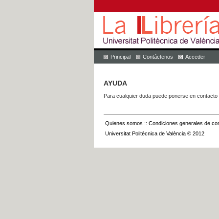
Principal
Contáctenos
Acceder
AYUDA
Para cualquier duda puede ponerse en contacto 
Quienes somos
::
Condiciones generales de con
Universitat Politècnica de València © 2012