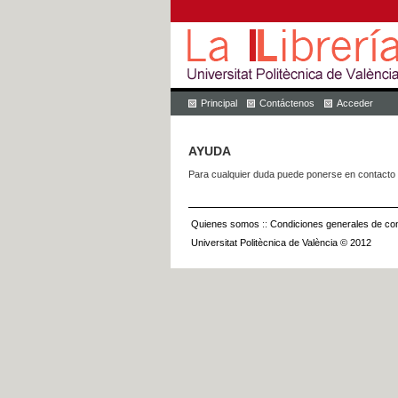
Principal
Contáctenos
Acceder
AYUDA
Para cualquier duda puede ponerse en contacto 
Quienes somos
::
Condiciones generales de con
Universitat Politècnica de València © 2012