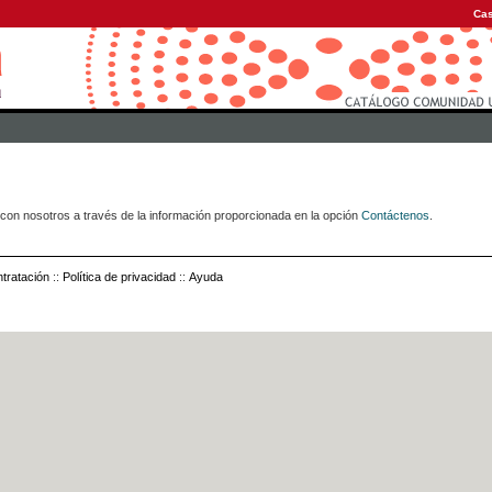
Cas
con nosotros a través de la información proporcionada en la opción
Contáctenos
.
tratación
::
Política de privacidad
::
Ayuda