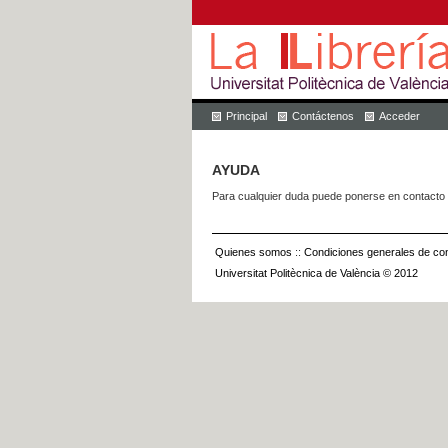
Principal
Contáctenos
Acceder
AYUDA
Para cualquier duda puede ponerse en contacto 
Quienes somos
::
Condiciones generales de con
Universitat Politècnica de València © 2012