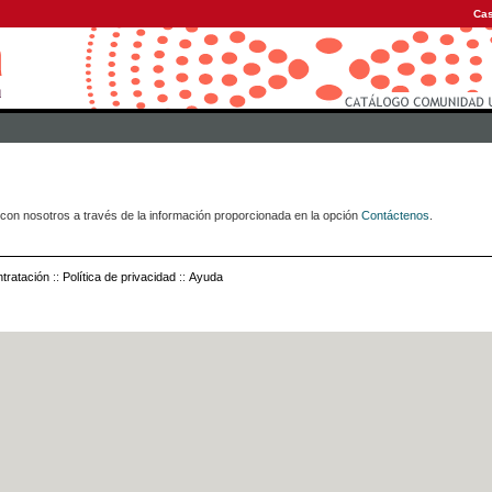
Cas
con nosotros a través de la información proporcionada en la opción
Contáctenos
.
tratación
::
Política de privacidad
::
Ayuda