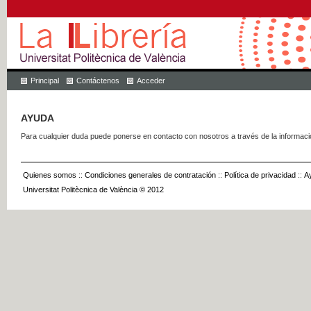
Principal
Contáctenos
Acceder
AYUDA
Para cualquier duda puede ponerse en contacto con nosotros a través de la informac
Quienes somos
::
Condiciones generales de contratación
::
Política de privacidad
::
A
Universitat Politècnica de València © 2012