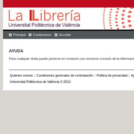
Principal
Contáctenos
Acceder
AYUDA
Para cualquier duda puede ponerse en contacto con nosotros a través de la informac
Quienes somos
::
Condiciones generales de contratación
::
Política de privacidad
::
A
Universitat Politècnica de València © 2012