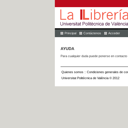
Principal
Contáctenos
Acceder
AYUDA
Para cualquier duda puede ponerse en contacto 
Quienes somos
::
Condiciones generales de con
Universitat Politècnica de València © 2012