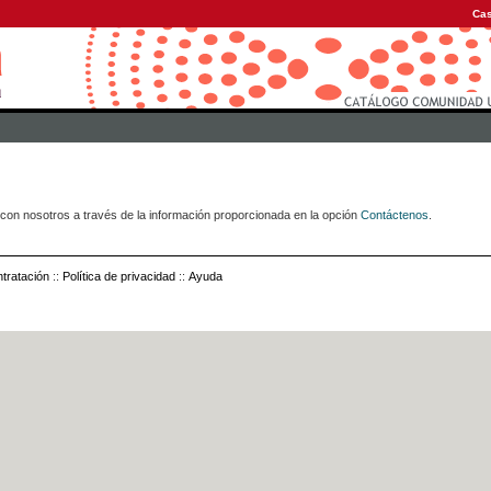
Cas
con nosotros a través de la información proporcionada en la opción
Contáctenos
.
tratación
::
Política de privacidad
::
Ayuda