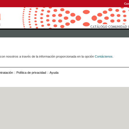
Cas
con nosotros a través de la información proporcionada en la opción
Contáctenos
.
tratación
::
Política de privacidad
::
Ayuda