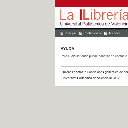
Principal
Contáctenos
Acceder
AYUDA
Para cualquier duda puede ponerse en contacto 
Quienes somos
::
Condiciones generales de con
Universitat Politècnica de València © 2012