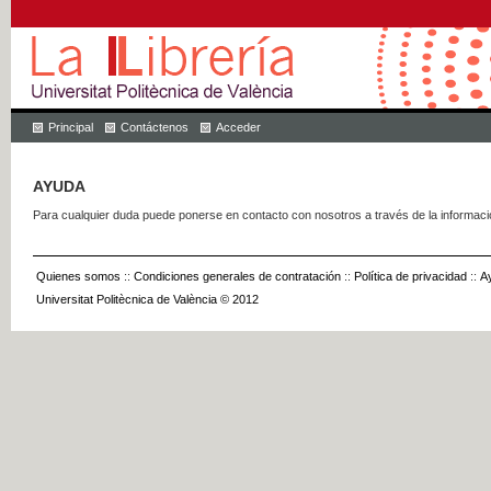
Principal
Contáctenos
Acceder
AYUDA
Para cualquier duda puede ponerse en contacto con nosotros a través de la informac
Quienes somos
::
Condiciones generales de contratación
::
Política de privacidad
::
A
Universitat Politècnica de València © 2012