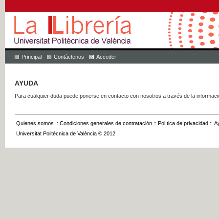
Principal
Contáctenos
Acceder
AYUDA
Para cualquier duda puede ponerse en contacto con nosotros a través de la informac
Quienes somos
::
Condiciones generales de contratación
::
Política de privacidad
::
A
Universitat Politècnica de València © 2012