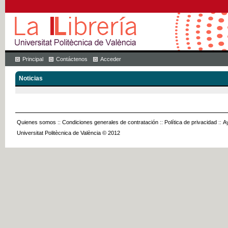
Principal
Contáctenos
Acceder
Noticias
Quienes somos
::
Condiciones generales de contratación
::
Política de privacidad
::
A
Universitat Politècnica de València © 2012