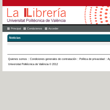
Principal
Contáctenos
Acceder
Noticias
Quienes somos
::
Condiciones generales de contratación
::
Política de privacidad
::
A
Universitat Politècnica de València © 2012