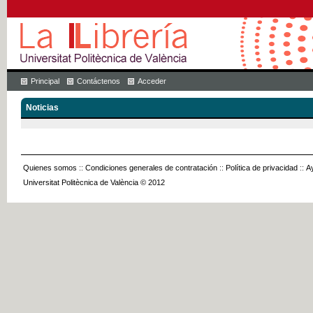
Principal
Contáctenos
Acceder
Noticias
Quienes somos
::
Condiciones generales de contratación
::
Política de privacidad
::
A
Universitat Politècnica de València © 2012